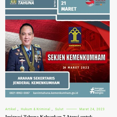
Artikel
,
Hukum & Kriminal
,
Sulut
Maret 24, 2023
Imigrasi Tahuna Keluarkan 7 Atensi untuk