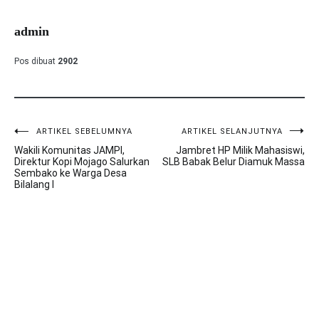
admin
Pos dibuat
2902
ARTIKEL SEBELUMNYA
ARTIKEL SELANJUTNYA
Navigasi
Wakili Komunitas JAMPI,
Jambret HP Milik Mahasiswi,
pos
Direktur Kopi Mojago Salurkan
SLB Babak Belur Diamuk Massa
Sembako ke Warga Desa
Bilalang I