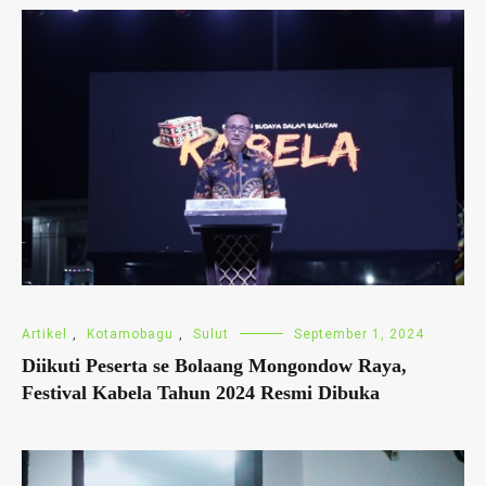
Artikel
,
Kotamobagu
,
Sulut
September 1, 2024
Diikuti Peserta se Bolaang Mongondow Raya,
Festival Kabela Tahun 2024 Resmi Dibuka