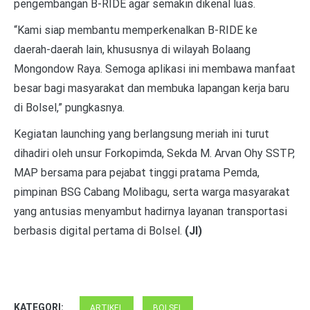
pengembangan B-RIDE agar semakin dikenal luas.
“Kami siap membantu memperkenalkan B-RIDE ke
daerah-daerah lain, khususnya di wilayah Bolaang
Mongondow Raya. Semoga aplikasi ini membawa manfaat
besar bagi masyarakat dan membuka lapangan kerja baru
di Bolsel,” pungkasnya.
Kegiatan launching yang berlangsung meriah ini turut
dihadiri oleh unsur Forkopimda, Sekda M. Arvan Ohy SSTP,
MAP bersama para pejabat tinggi pratama Pemda,
pimpinan BSG Cabang Molibagu, serta warga masyarakat
yang antusias menyambut hadirnya layanan transportasi
berbasis digital pertama di Bolsel.
(JI)
KATEGORI:
ARTIKEL
BOLSEL