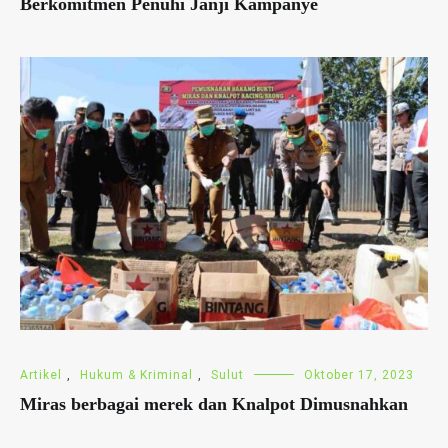
Berkomitmen Penuhi Janji Kampanye
Artikel
,
Hukum & Kriminal
,
Sulut
Oktober 17, 2023
Miras berbagai merek dan Knalpot Dimusnahkan