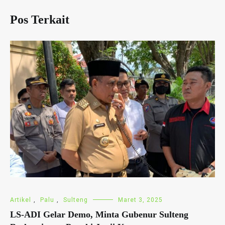
Pos Terkait
Artikel
,
Palu
,
Sulteng
Maret 3, 2025
LS-ADI Gelar Demo, Minta Gubenur Sulteng