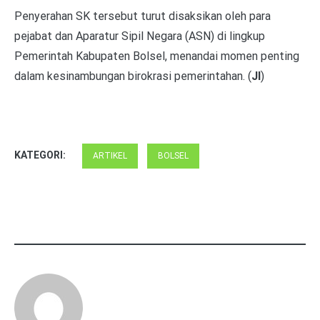
Penyerahan SK tersebut turut disaksikan oleh para
pejabat dan Aparatur Sipil Negara (ASN) di lingkup
Pemerintah Kabupaten Bolsel, menandai momen penting
dalam kesinambungan birokrasi pemerintahan. (
JI
)
KATEGORI:
ARTIKEL
BOLSEL