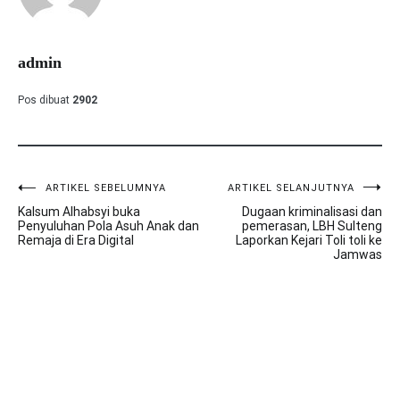
admin
Pos dibuat
2902
ARTIKEL SEBELUMNYA
ARTIKEL SELANJUTNYA
Navigasi
Kalsum Alhabsyi buka
Dugaan kriminalisasi dan
pos
Penyuluhan Pola Asuh Anak dan
pemerasan, LBH Sulteng
Remaja di Era Digital
Laporkan Kejari Toli toli ke
Jamwas