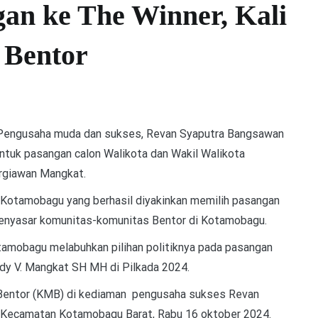
an ke The Winner, Kali
s Bentor
engusaha muda dan sukses, Revan Syaputra Bangsawan
tuk pasangan calon Walikota dan Wakil Walikota
rgiawan Mangkat.
i Kotamobagu yang berhasil diyakinkan memilih pasangan
 menyasar komunitas-komunitas Bentor di Kotamobagu.
tamobagu melabuhkan pilihan politiknya pada pasangan
ndy V. Mangkat SH MH di Pilkada 2024.
 Bentor (KMB) di kediaman pengusaha sukses Revan
, Kecamatan Kotamobagu Barat, Rabu 16 oktober 2024.