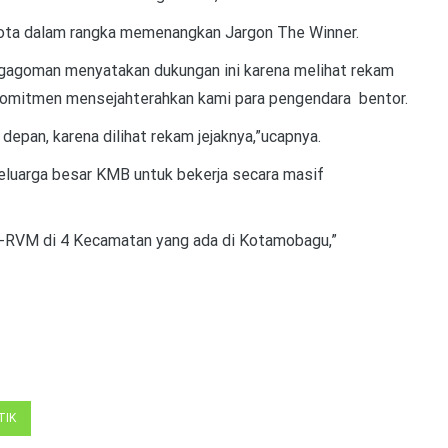
kota dalam rangka memenangkan Jargon The Winner.
ogagoman menyatakan dukungan ini karena melihat rekam
komitmen mensejahterahkan kami para pengendara bentor.
an, karena dilihat rekam jejaknya,”ucapnya.
luarga besar KMB untuk bekerja secara masif
-RVM di 4 Kecamatan yang ada di Kotamobagu,”
TIK