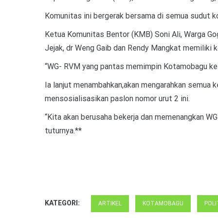
Komunitas ini bergerak bersama di semua sudut 
Ketua Komunitas Bentor (KMB) Soni Ali, Warga G
Jejak, dr Weng Gaib dan Rendy Mangkat memiliki 
“WG- RVM yang pantas memimpin Kotamobagu ke dep
Ia lanjut menambahkan,akan mengarahkan semua ke
mensosialisasikan paslon nomor urut 2 ini.
“Kita akan berusaha bekerja dan memenangkan WG
tuturnya.**
KATEGORI:
ARTIKEL
KOTAMOBAGU
POLI