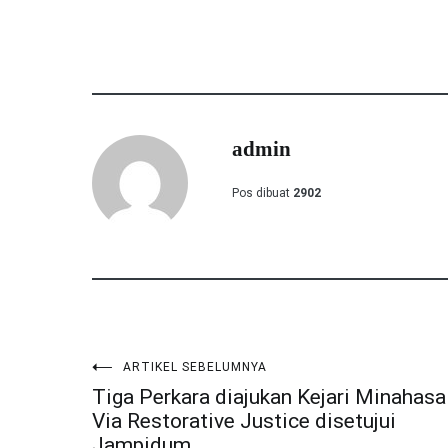
admin
Pos dibuat
2902
ARTIKEL SEBELUMNYA
Navigasi
Tiga Perkara diajukan Kejari Minahasa
Via Restorative Justice disetujui
pos
Jampidum