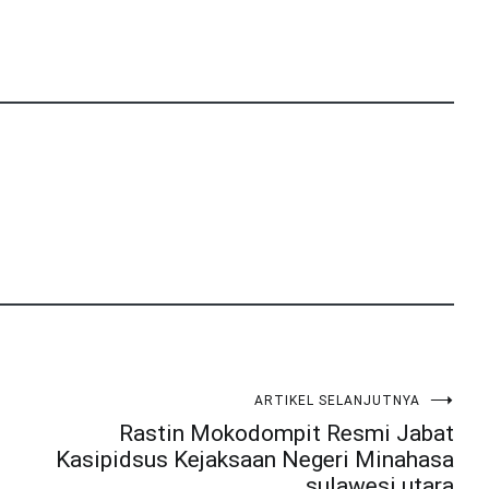
ARTIKEL SELANJUTNYA
Rastin Mokodompit Resmi Jabat
Kasipidsus Kejaksaan Negeri Minahasa
sulawesi utara