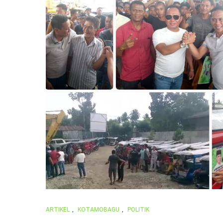
ARTIKEL
,
KOTAMOBAGU
,
POLITIK