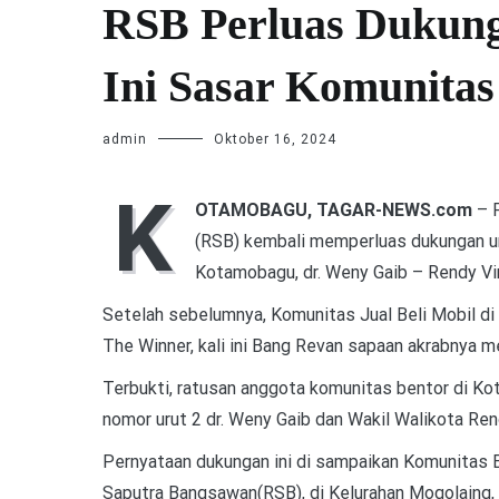
RSB Perluas Dukung
Ini Sasar Komunita
admin
Oktober 16, 2024
K
OTAMOBAGU, TAGAR-NEWS.com
– P
(RSB) kembali memperluas dukungan un
Kotamobagu, dr. Weny Gaib – Rendy Vi
Setelah sebelumnya, Komunitas Jual Beli Mobil d
The Winner, kali ini Bang Revan sapaan akrabnya
Terbukti, ratusan anggota komunitas bentor di Ko
nomor urut 2 dr. Weny Gaib dan Wakil Walikota Re
Pernyataan dukungan ini di sampaikan Komunitas
Saputra Bangsawan(RSB), di Kelurahan Mogolaing