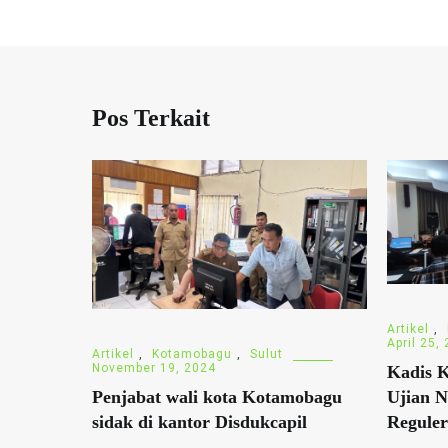
Pos Terkait
Artikel
,
April 25,
Artikel
,
Kotamobagu
,
Sulut
November 19, 2024
Kadis 
Ujian N
Penjabat wali kota Kotamobagu
Reguler
sidak di kantor Disdukcapil