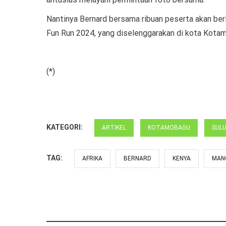
Nantinya Bernard bersama ribuan peserta akan b
Fun Run 2024, yang diselenggarakan di kota Kotam
(*)
KATEGORI:
ARTIKEL
KOTAMOBAGU
SUL
TAG:
AFRIKA
BERNARD
KENYA
MAN