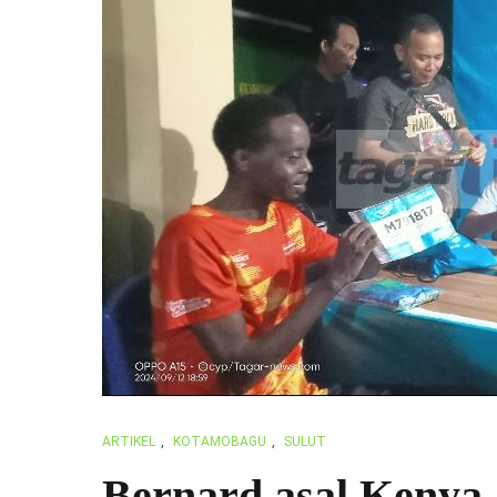
ARTIKEL
,
KOTAMOBAGU
,
SULUT
Bernard asal Kenya