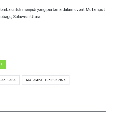
erlomba untuk menjadi yang pertama dalam event Motampot
obagu, Sulawesi Utara.
UT
CANEGARA
MOTAMPOT FUN RUN 2024