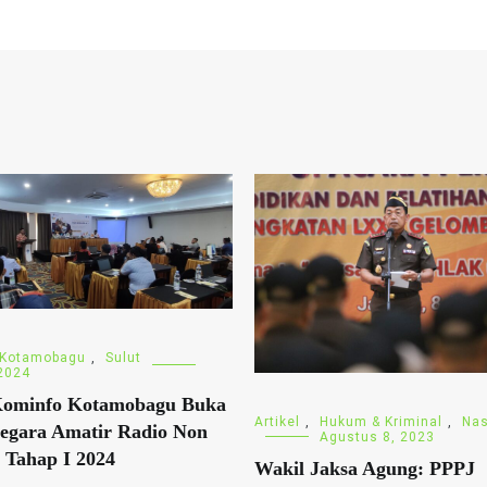
Kotamobagu
,
Sulut
 2024
Kominfo Kotamobagu Buka
Artikel
,
Hukum & Kriminal
,
Nas
egara Amatir Radio Non
Agustus 8, 2023
 Tahap I 2024
Wakil Jaksa Agung: PPPJ