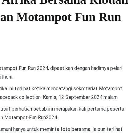
kan Motampot Fun Run
tampot Fun Run 2024, dipastikan dengan hadirnya pelari
thoni.
rika ini terlihat ketika mendatangi sekretariat Motampot
racepack collection. Kamis, 12 September 2024 malam.
pusat perhatian sebab ini merupakan kali pertama peserta
kan Motampot Fun Run2024.
muni hanya untuk meminta foto bersama. Ia pun terlihat