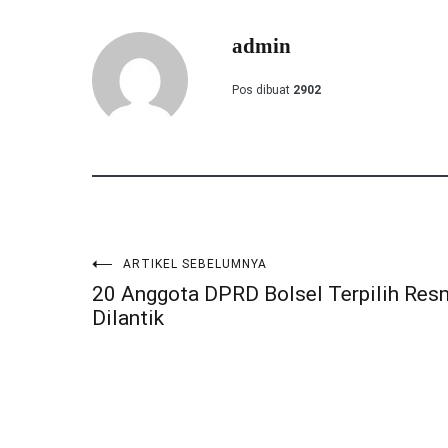
admin
Pos dibuat
2902
ARTIKEL SEBELUMNYA
Navigasi
20 Anggota DPRD Bolsel Terpilih Res
Dilantik
pos