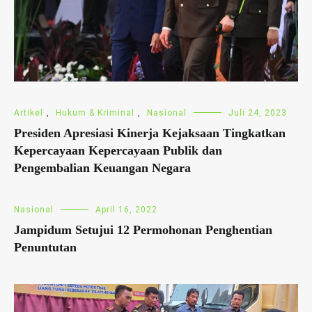
Artikel
,
Hukum & Kriminal
,
Nasional
Juli 24, 2023
Presiden Apresiasi Kinerja Kejaksaan Tingkatkan
Kepercayaan Kepercayaan Publik dan
Pengembalian Keuangan Negara
Nasional
April 16, 2022
Jampidum Setujui 12 Permohonan Penghentian
Penuntutan