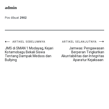
admin
Pos dibuat
2902
ARTIKEL SEBELUMNYA
ARTIKEL SELANJUTNYA
Navigasi
JMS di SMAN 1 Modayag, Kejari
Jamwas: Pengawasan
pos
Kotamobagu Bekali Siswa
Berperan Tingkatkan
Tentang Dampak Medsos dan
Akuntabilitas dan Integritas
Bullying
Aparatur Kejaksaan