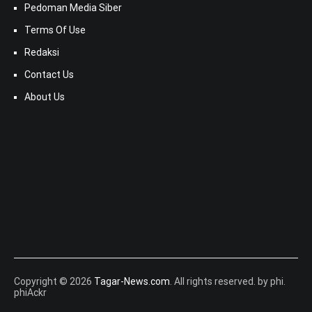
Pedoman Media Siber
Terms Of Use
Redaksi
Contact Us
About Us
Copyright © 2026
Tagar-News.com
. All rights reserved. by phi.
phiAckr