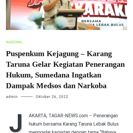
NASIONAL
Puspenkum Kejagung – Karang
Taruna Gelar Kegiatan Penerangan
Hukum, Sumedana Ingatkan
Dampak Medsos dan Narkoba
admin
Oktober 26, 2022
J
AKARTA, TAGAR-NEWS.com – Penerangan
hukum bersama Karang Taruna Lebak Bulus
menggelar kegiatan dengan tema “Bahaya