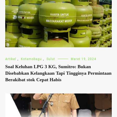
Artikel
,
Kotamobagu
,
Sulut
Maret 19, 2024
Soal Keluhan LPG 3 KG, Sumitro: Bukan
Disebabkan Kelangkaan Tapi Tingginya Permintaan
Berakibat stok Cepat Habis