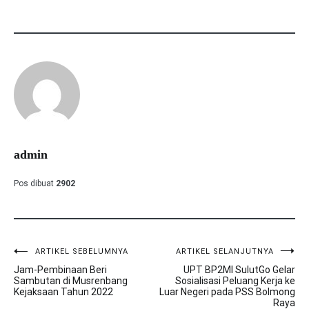
admin
Pos dibuat
2902
ARTIKEL SEBELUMNYA
ARTIKEL SELANJUTNYA
Navigasi
Jam-Pembinaan Beri
UPT BP2MI SulutGo Gelar
pos
Sambutan di Musrenbang
Sosialisasi Peluang Kerja ke
Kejaksaan Tahun 2022
Luar Negeri pada PSS Bolmong
Raya