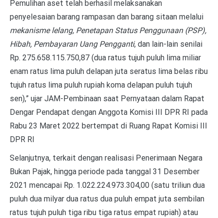
Pemulihan aset telah berhasil melaksanakan
penyelesaian barang rampasan dan barang sitaan melalui
mekanisme lelang, Penetapan Status Penggunaan (PSP),
Hibah, Pembayaran Uang Pengganti
, dan lain-lain senilai
Rp. 275.658.115.750,87 (dua ratus tujuh puluh lima miliar
enam ratus lima puluh delapan juta seratus lima belas ribu
tujuh ratus lima puluh rupiah koma delapan puluh tujuh
sen),” ujar JAM-Pembinaan saat Pernyataan dalam Rapat
Dengar Pendapat dengan Anggota Komisi III DPR RI pada
Rabu 23 Maret 2022 bertempat di Ruang Rapat Komisi III
DPR RI
Selanjutnya, terkait dengan realisasi Penerimaan Negara
Bukan Pajak, hingga periode pada tanggal 31 Desember
2021 mencapai Rp. 1.022.224.973.304,00 (satu triliun dua
puluh dua milyar dua ratus dua puluh empat juta sembilan
ratus tujuh puluh tiga ribu tiga ratus empat rupiah) atau