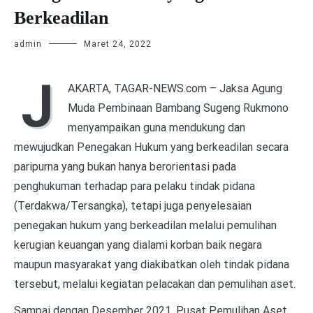
Berkeadilan
admin
Maret 24, 2022
J
AKARTA, TAGAR-NEWS.com – Jaksa Agung
Muda Pembinaan Bambang Sugeng Rukmono
menyampaikan guna mendukung dan
mewujudkan Penegakan Hukum yang berkeadilan secara
paripurna yang bukan hanya berorientasi pada
penghukuman terhadap para pelaku tindak pidana
(Terdakwa/Tersangka), tetapi juga penyelesaian
penegakan hukum yang berkeadilan melalui pemulihan
kerugian keuangan yang dialami korban baik negara
maupun masyarakat yang diakibatkan oleh tindak pidana
tersebut, melalui kegiatan pelacakan dan pemulihan aset.
Sampai dengan Desember 2021, Pusat Pemulihan Aset