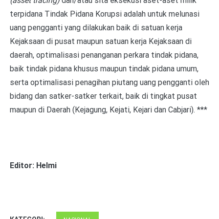
(asset tracing)
dan/atau sita eksekusi aset-aset milik
terpidana Tindak Pidana Korupsi adalah untuk melunasi
uang pengganti yang dilakukan baik di satuan kerja
Kejaksaan di pusat maupun satuan kerja Kejaksaan di
daerah, optimalisasi penanganan perkara tindak pidana,
baik tindak pidana khusus maupun tindak pidana umum,
serta optimalisasi penagihan piutang uang pengganti oleh
bidang dan satker-satker terkait, baik di tingkat pusat
maupun di Daerah (Kejagung, Kejati, Kejari dan Cabjari).
***
Editor: Helmi