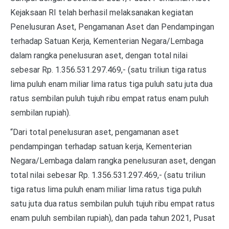
Kejaksaan RI telah berhasil melaksanakan kegiatan
Penelusuran Aset, Pengamanan Aset dan Pendampingan
terhadap Satuan Kerja, Kementerian Negara/Lembaga
dalam rangka penelusuran aset, dengan total nilai
sebesar Rp. 1.356.531.297.469,- (satu triliun tiga ratus
lima puluh enam miliar lima ratus tiga puluh satu juta dua
ratus sembilan puluh tujuh ribu empat ratus enam puluh
sembilan rupiah).
“Dari total penelusuran aset, pengamanan aset
pendampingan terhadap satuan kerja, Kementerian
Negara/Lembaga dalam rangka penelusuran aset, dengan
total nilai sebesar Rp. 1.356.531.297.469,- (satu triliun
tiga ratus lima puluh enam miliar lima ratus tiga puluh
satu juta dua ratus sembilan puluh tujuh ribu empat ratus
enam puluh sembilan rupiah), dan pada tahun 2021, Pusat