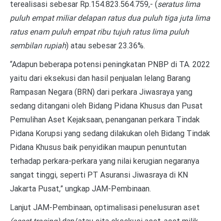
terealisasi sebesar Rp.154.823.564.759,- (
seratus lima
puluh empat miliar delapan ratus dua puluh tiga juta lima
ratus enam puluh empat ribu tujuh ratus lima puluh
sembilan rupiah
) atau sebesar 23.36%.
“Adapun beberapa potensi peningkatan PNBP di TA. 2022
yaitu
dari eksekusi dan hasil penjualan lelang Barang
Rampasan Negara (BRN) dari perkara Jiwasraya yang
sedang ditangani oleh Bidang Pidana Khusus dan Pusat
Pemulihan Aset Kejaksaan, penanganan perkara Tindak
Pidana Korupsi yang sedang dilakukan oleh Bidang Tindak
Pidana Khusus baik penyidikan maupun penuntutan
terhadap perkara-perkara yang nilai kerugian negaranya
sangat tinggi, seperti PT Asuransi Jiwasraya di KN
Jakarta Pusat,” ungkap JAM-Pembinaan.
Lanjut JAM-Pembinaan, optimalisasi penelusuran aset