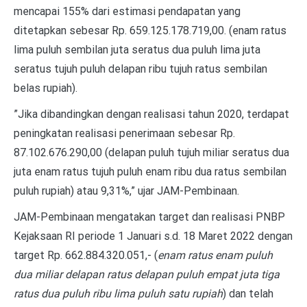
mencapai 155% dari estimasi pendapatan yang
ditetapkan sebesar Rp. 659.125.178.719,00. (enam ratus
lima puluh sembilan juta seratus dua puluh lima juta
seratus tujuh puluh delapan ribu tujuh ratus sembilan
belas rupiah).
”Jika dibandingkan dengan realisasi tahun 2020, terdapat
peningkatan realisasi penerimaan sebesar Rp.
87.102.676.290,00 (delapan puluh tujuh miliar seratus dua
juta enam ratus tujuh puluh enam ribu dua ratus sembilan
puluh rupiah) atau 9,31%,” ujar JAM-Pembinaan.
JAM-Pembinaan mengatakan target dan realisasi PNBP
Kejaksaan RI periode 1 Januari s.d. 18 Maret 2022 dengan
target Rp. 662.884.320.051,- (
enam ratus enam puluh
dua miliar delapan ratus delapan puluh empat juta tiga
ratus dua puluh ribu lima puluh satu rupiah
) dan telah