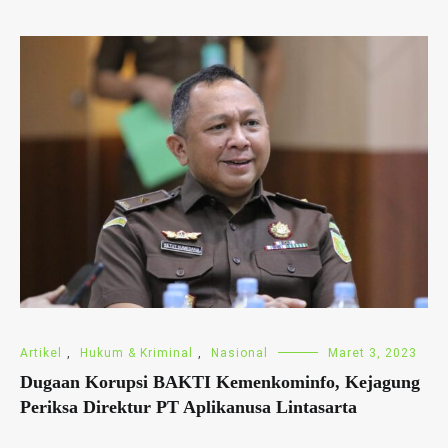
Artikel
,
Hukum & Kriminal
,
Nasional
Maret 3, 2023
Dugaan Korupsi BAKTI Kemenkominfo, Kejagung
Periksa Direktur PT Aplikanusa Lintasarta