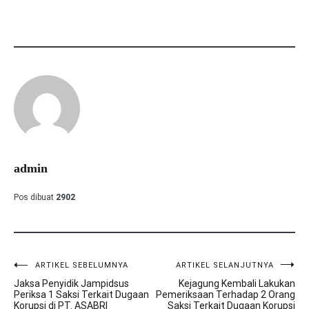
admin
Pos dibuat
2902
ARTIKEL SEBELUMNYA
ARTIKEL SELANJUTNYA
Navigasi
Jaksa Penyidik Jampidsus
Kejagung Kembali Lakukan
pos
Periksa 1 Saksi Terkait Dugaan
Pemeriksaan Terhadap 2 Orang
Korupsi di PT. ASABRI
Saksi Terkait Dugaan Korupsi