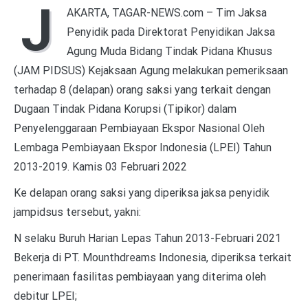
J
AKARTA, TAGAR-NEWS.com – Tim Jaksa
Penyidik pada Direktorat Penyidikan Jaksa
Agung Muda Bidang Tindak Pidana Khusus
(JAM PIDSUS) Kejaksaan Agung melakukan pemeriksaan
terhadap 8 (delapan) orang saksi yang terkait dengan
Dugaan Tindak Pidana Korupsi (Tipikor) dalam
Penyelenggaraan Pembiayaan Ekspor Nasional Oleh
Lembaga Pembiayaan Ekspor Indonesia (LPEI) Tahun
2013-2019. Kamis 03 Februari 2022
Ke delapan orang saksi yang diperiksa jaksa penyidik
jampidsus tersebut, yakni:
N selaku Buruh Harian Lepas Tahun 2013-Februari 2021
Bekerja di PT. Mounthdreams Indonesia, diperiksa terkait
penerimaan fasilitas pembiayaan yang diterima oleh
debitur LPEI;