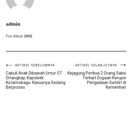
admin
Pos dibuat
2902
ARTIKEL SEBELUMNYA
ARTIKEL SELANJUTNYA
Navigasi
Cabuli Anak Dibawah Umur ST
Kejagung Periksa 2 Orang Saksi
pos
Ditangkap, Kapolsek
Terkait Dugaan Korupsi
Kotamobagu: Kasusnya Sedang
Pengadaan Satelit di
Berproses
Kemenhan