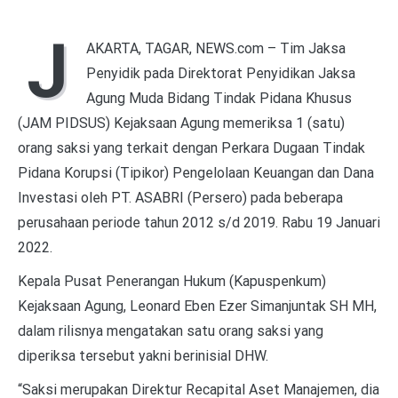
J
AKARTA, TAGAR, NEWS.com – Tim Jaksa
Penyidik pada Direktorat Penyidikan Jaksa
Agung Muda Bidang Tindak Pidana Khusus
(JAM PIDSUS) Kejaksaan Agung memeriksa 1 (satu)
orang saksi yang terkait dengan Perkara Dugaan Tindak
Pidana Korupsi (Tipikor) Pengelolaan Keuangan dan Dana
Investasi oleh PT. ASABRI (Persero) pada beberapa
perusahaan periode tahun 2012 s/d 2019. Rabu 19 Januari
2022.
Kepala Pusat Penerangan Hukum (Kapuspenkum)
Kejaksaan Agung, Leonard Eben Ezer Simanjuntak SH MH,
dalam rilisnya mengatakan satu orang saksi yang
diperiksa tersebut yakni berinisial DHW.
“Saksi merupakan Direktur Recapital Aset Manajemen, dia