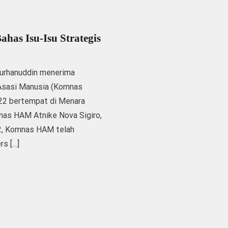
as Isu-Isu Strategis
rhanuddin menerima
 Asasi Manusia (Komnas
22 bertempat di Menara
nas HAM Atnike Nova Sigiro,
2, Komnas HAM telah
rs […]