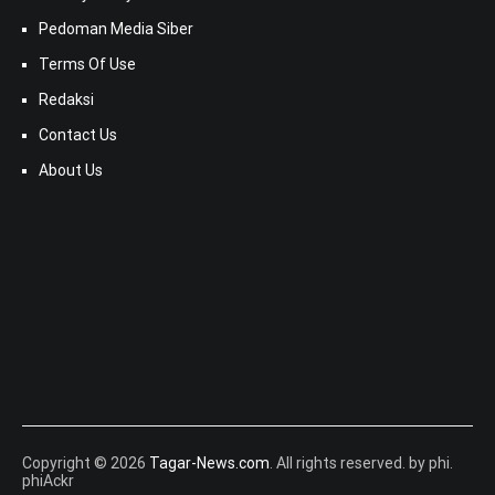
Pedoman Media Siber
Terms Of Use
Redaksi
Contact Us
About Us
Copyright © 2026
Tagar-News.com
. All rights reserved. by phi.
phiAckr