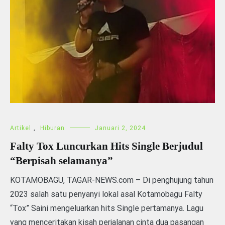
Artikel
,
Hiburan
Januari 2, 2024
Falty Tox Luncurkan Hits Single Berjudul
“Berpisah selamanya”
KOTAMOBAGU, TAGAR-NEWS.com – Di penghujung tahun
2023 salah satu penyanyi lokal asal Kotamobagu Falty
“Tox” Saini mengeluarkan hits Single pertamanya. Lagu
yang menceritakan kisah perjalanan cinta dua pasangan